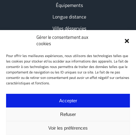
Équipements
Longue distance
Villes désservies
Gérer le consentement aux
Conseils et astuces
cookies
Nous joindre
Pour offrir les meilleures expériences, nous utilisons des technologies telles que
les cookies pour stocker et/ou accéder aux informations des appareils. Le fait de
consentir à ces technologies nous permettra de traiter des données telles que le
Meilleur Compagnie sur la Rive Sud
comportement de navigation ou les ID uniques sur ce site. Le fait de ne pas
consentir ou de retirer son consentement peut avoir un effet négatif sur certaines
caractéristiques et fonctions.
Réseaux sociaux
Accepter
Refuser
Voir les préférences