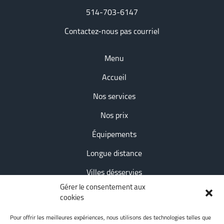
514-703-6147
Contactez-nous pas courriel
Menu
Accueil
Nos services
Nos prix
Équipements
Longue distance
Villes désservies
Gérer le consentement aux
Conseils et astuces
cookies
Nous joindre
Pour offrir les meilleures expériences, nous utilisons des technologies telles que