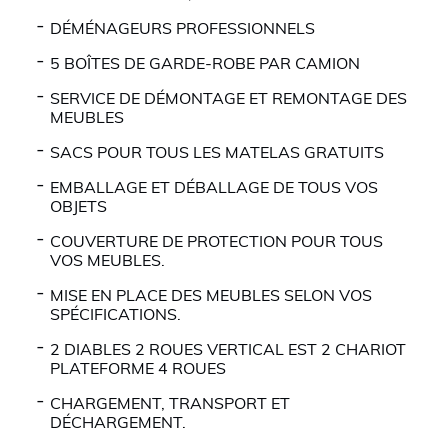
DÉMÉNAGEURS PROFESSIONNELS
5 BOÎTES DE GARDE-ROBE PAR CAMION
SERVICE DE DÉMONTAGE ET REMONTAGE DES
MEUBLES
SACS POUR TOUS LES MATELAS GRATUITS
EMBALLAGE ET DÉBALLAGE DE TOUS VOS
OBJETS
COUVERTURE DE PROTECTION POUR TOUS
VOS MEUBLES.
MISE EN PLACE DES MEUBLES SELON VOS
SPÉCIFICATIONS.
2 DIABLES 2 ROUES VERTICAL EST 2 CHARIOT
PLATEFORME 4 ROUES
CHARGEMENT, TRANSPORT ET
DÉCHARGEMENT.