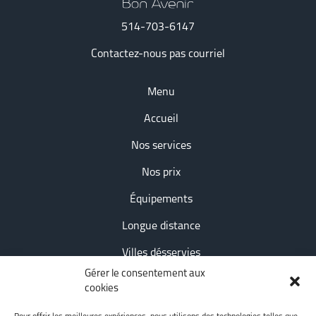
514-703-6147
Contactez-nous pas courriel
Menu
Accueil
Nos services
Nos prix
Équipements
Longue distance
Villes désservies
Gérer le consentement aux
Conseils et astuces
cookies
Nous joindre